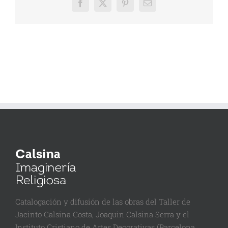
Facebook
X
Pinterest
Email
Catalogación y difusión de las obras del Taller de
Jacinto Calsina Costa, Joaquin Calsina Serra y el
Instituto Cristiano de Artes Decorativas (Barcelona