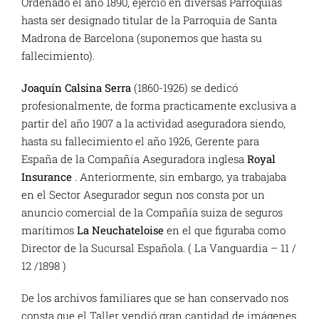
Ordenado el año 1890, ejerció en diversas Parroquias
hasta ser designado titular de la Parroquia de Santa
Madrona de Barcelona (suponemos que hasta su
fallecimiento).
Joaquín Calsina Serra
(1860-1926) se dedicó
profesionalmente, de forma practicamente exclusiva a
partir del año 1907 a la actividad aseguradora siendo,
hasta su fallecimiento el año 1926, Gerente para
España de la Compañía Aseguradora inglesa
Royal
Insurance
. Anteriormente, sin embargo, ya trabajaba
en el Sector Asegurador segun nos consta por un
anuncio comercial de la Compañía suiza de seguros
marítimos
La Neuchateloise
en el que figuraba como
Director de la Sucursal Española. ( La Vanguardia – 11 /
12 /1898 )
De los archivos familiares que se han conservado nos
consta que el Taller vendió gran cantidad de imágenes