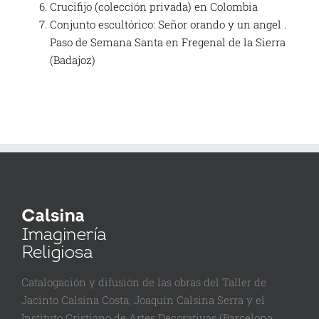
Crucifijo (colección privada) en Colombia
Conjunto escultórico: Señor orando y un angel .
Paso de Semana Santa en Fregenal de la Sierra
(Badajoz)
Catalogación y difusión de las obras del Taller de
Jacinto Calsina Costa, Joaquin Calsina Serra y el
Instituto Cristiano de Artes Decorativas (Barcelona