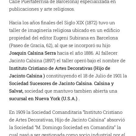
Calle Puertaferrisa de Barcelona) especializada en
publicaciones y arte religiosos.
Hacia los años finales del Siglo XIX (1872) tuvo un
taller de imaginería religiosa ubicado en un edificio
propiedad del editor Eugeni Subirana en Barcelona
(Paseo de Gracia, 62), al que se incorporó su hijo
Joaquín Calsina Serra
hacia el año 1886. Al fallecer
Jacinto Calsina (1897) el taller operó bajo el nombre de
Instituto Cristiano de Artes Decorativas (Hijo de
Jacinto Calsina )
constituyendo el 18 de Julio de 1901 la
Sociedad Sucesores de Jacinto Calsina. Calsina y
Salvat,
sociedad que mantuvo tambien abierta una
sucursal en Nueva York (U.S.A.)
.
En 1909 la Sociedad Comanditaria “Instituto Cristiano
de Artes Decorativas, Hijo de Jacinto Calsina” absorvió
la Sociedad “M. Domingo Sociedad en Comandita” la
cual pasó a ser gestionada como socio industrial por el