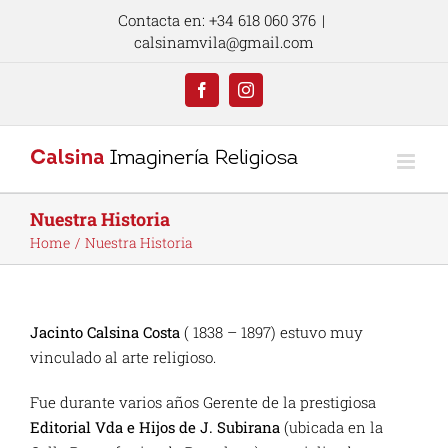
Skip
Contacta en: +34 618 060 376
|
to
calsinamvila@gmail.com
content
Facebook
Instagram
Nuestra Historia
Home
Nuestra Historia
Jacinto Calsina Costa
( 1838 – 1897) estuvo muy
vinculado al arte religioso.
Fue durante varios años Gerente de la prestigiosa
Editorial Vda e Hijos de J. Subirana
(ubicada en la