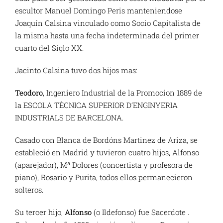
escultor Manuel Domingo Peris manteniendose
Joaquín Calsina vinculado como Socio Capitalista de
la misma hasta una fecha indeterminada del primer
cuarto del Siglo XX.
Jacinto Calsina tuvo dos hijos mas:
Teodoro
, Ingeniero Industrial de la Promocion 1889 de
la ESCOLA TÈCNICA SUPERIOR D’ENGINYERIA
INDUSTRIALS DE BARCELONA.
Casado con Blanca de Bordóns Martinez de Ariza, se
estableció en Madrid y tuvieron cuatro hijos, Alfonso
(aparejador), Mª Dolores (concertista y profesora de
piano), Rosario y Purita, todos ellos permanecieron
solteros.
Su tercer hijo,
Alfonso
(o Ildefonso) fue Sacerdote .