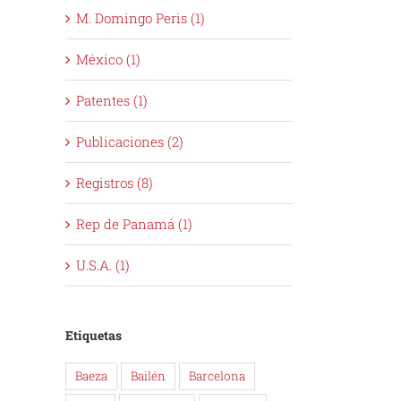
M. Domingo Peris (1)
México (1)
Patentes (1)
Publicaciones (2)
Registros (8)
Rep de Panamá (1)
U.S.A. (1)
Etiquetas
Baeza
Bailén
Barcelona