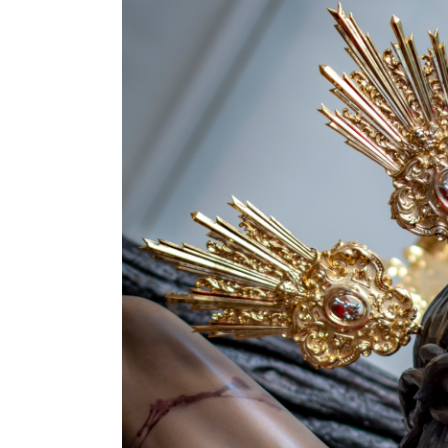
Image