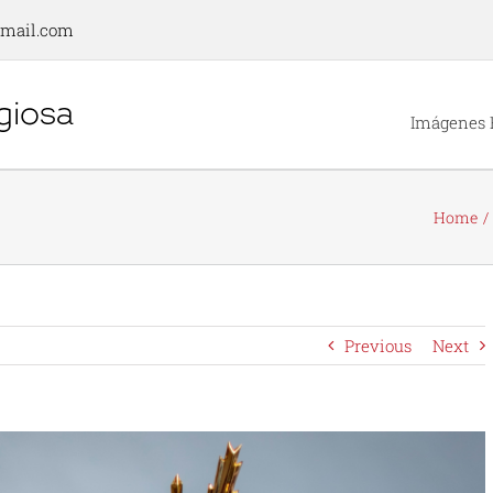
gmail.com
Imágenes 
Home
Previous
Next