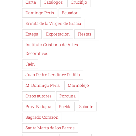
Carta
Catalogos
Crucifijo
Domingo Peris
Ecuador
Ermita de la Virgen de Gracia
Estepa
Exportacion
Fiestas
Instituto Cristiano de Artes
Decorativas
Jaén
Juan Pedro Lendínez Padilla
M. Domingo Peris
Marmolejo
Otros autores
Porcuna
Prov. Badajoz
Puebla
Sabiote
Sagrado Corazón
Santa Marta de los Barros