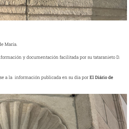
de María.
nformación y documentación facilitada por su tataranieto D.
base a la información publicada en su día por
El Diário de