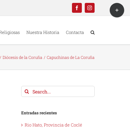
Toggle
Facebook
Instagram
Sliding
Bar
Area
Religiosas
Nuestra Historia
Contacta
Diócesis de la Coruña
Capuchinas de La Coruña
Search
for:
Entradas recientes
Rio Hato, Provincia de Coclé