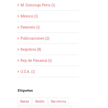
M. Domingo Peris (1)
México (1)
Patentes (1)
Publicaciones (2)
Registros (8)
Rep de Panamá (1)
U.S.A. (1)
Etiquetas
Baeza
Bailén
Barcelona