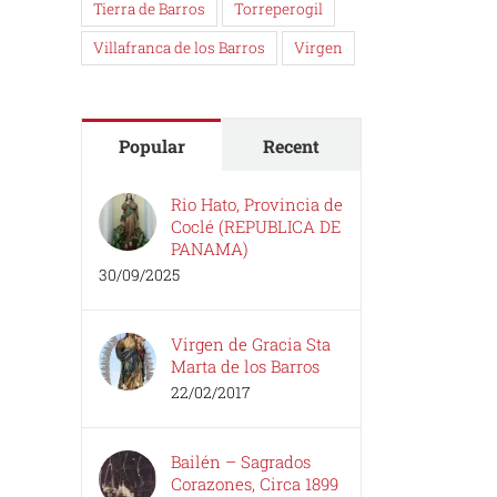
Tierra de Barros
Torreperogil
Villafranca de los Barros
Virgen
Popular
Recent
Rio Hato, Provincia de
Coclé (REPUBLICA DE
PANAMA)
30/09/2025
Virgen de Gracia Sta
Marta de los Barros
22/02/2017
Bailén – Sagrados
Corazones, Circa 1899