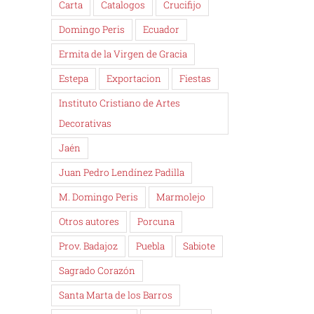
Carta
Catalogos
Crucifijo
Domingo Peris
Ecuador
Ermita de la Virgen de Gracia
Estepa
Exportacion
Fiestas
Instituto Cristiano de Artes
Decorativas
Jaén
Juan Pedro Lendínez Padilla
M. Domingo Peris
Marmolejo
Otros autores
Porcuna
Prov. Badajoz
Puebla
Sabiote
Sagrado Corazón
Santa Marta de los Barros