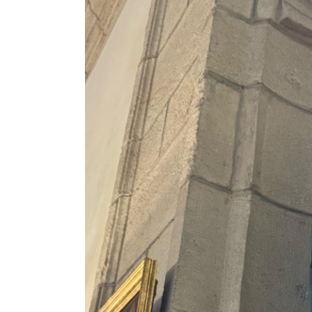
Image