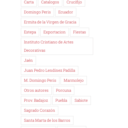
Carta
Catalogos
Crucifijo
Domingo Peris
Ecuador
Ermita de la Virgen de Gracia
Estepa
Exportacion
Fiestas
Instituto Cristiano de Artes
Decorativas
Jaén
Juan Pedro Lendínez Padilla
M. Domingo Peris
Marmolejo
Otros autores
Porcuna
Prov. Badajoz
Puebla
Sabiote
Sagrado Corazón
Santa Marta de los Barros