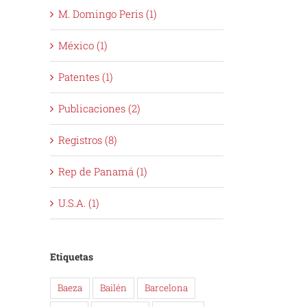
M. Domingo Peris (1)
México (1)
Patentes (1)
Publicaciones (2)
Registros (8)
Rep de Panamá (1)
U.S.A. (1)
Etiquetas
Baeza
Bailén
Barcelona