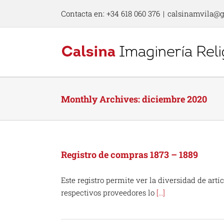
Skip
Contacta en: +34 618 060 376
|
calsinamvila@
to
content
Monthly Archives:
diciembre 2020
Registro de compras 1873 – 1889
Este registro permite ver la diversidad de artí
respectivos proveedores lo
[...]