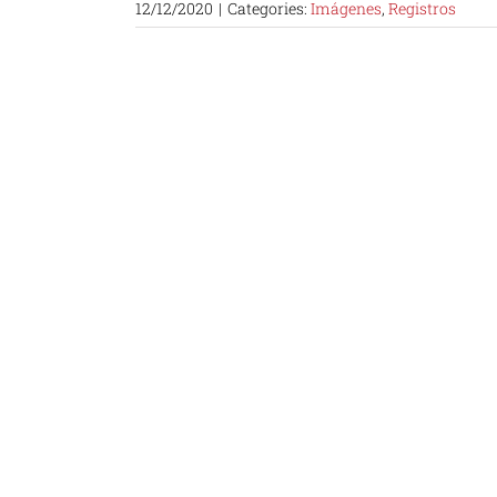
12/12/2020
|
Categories:
Imágenes
,
Registros