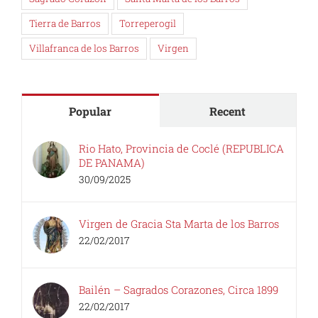
Tierra de Barros
Torreperogil
Villafranca de los Barros
Virgen
Popular
Recent
Rio Hato, Provincia de Coclé (REPUBLICA
DE PANAMA)
30/09/2025
Virgen de Gracia Sta Marta de los Barros
22/02/2017
Bailén – Sagrados Corazones, Circa 1899
22/02/2017