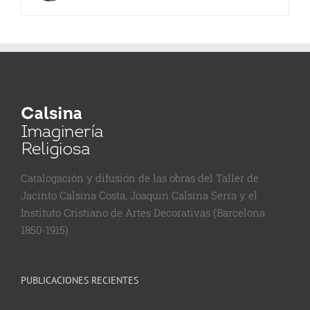
Catalogación y difusión de las obras del Taller de
Jacinto Calsina Costa, Joaquin Calsina Serra y el
Instituto Cristiano de Artes Decorativas (Barcelona
1850-1915).
PUBLICACIONES RECIENTES