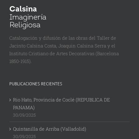
Catalogación y difusión de las obras del Taller de
Jacinto Calsina Costa, Joaquin Calsina Serra y el
Instituto Cristiano de Artes Decorativas (Barcelona
1850-1915).
PUBLICACIONES RECIENTES
Rio Hato, Provincia de Coclé (REPUBLICA DE
PANAMA)
30/09/2025
Quintanilla de Arriba (Valladolid)
30/09/2025