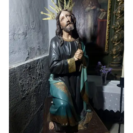
Larger
Image