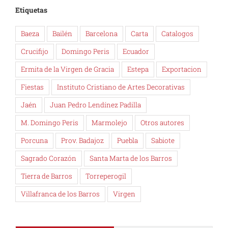
Etiquetas
Baeza
Bailén
Barcelona
Carta
Catalogos
Crucifijo
Domingo Peris
Ecuador
Ermita de la Virgen de Gracia
Estepa
Exportacion
Fiestas
Instituto Cristiano de Artes Decorativas
Jaén
Juan Pedro Lendínez Padilla
M. Domingo Peris
Marmolejo
Otros autores
Porcuna
Prov. Badajoz
Puebla
Sabiote
Sagrado Corazón
Santa Marta de los Barros
Tierra de Barros
Torreperogil
Villafranca de los Barros
Virgen