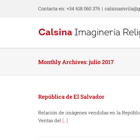
Skip
Contacta en: +34 618 060 376
|
calsinamvila@
to
content
Monthly Archives:
julio 2017
República de El Salvador
Relación de imágenes vendidas en la República
Ventas del
[...]