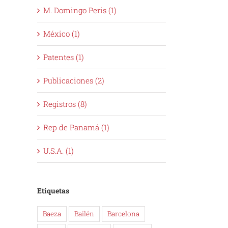
M. Domingo Peris (1)
México (1)
Patentes (1)
Publicaciones (2)
Registros (8)
Rep de Panamá (1)
U.S.A. (1)
Etiquetas
Baeza
Bailén
Barcelona