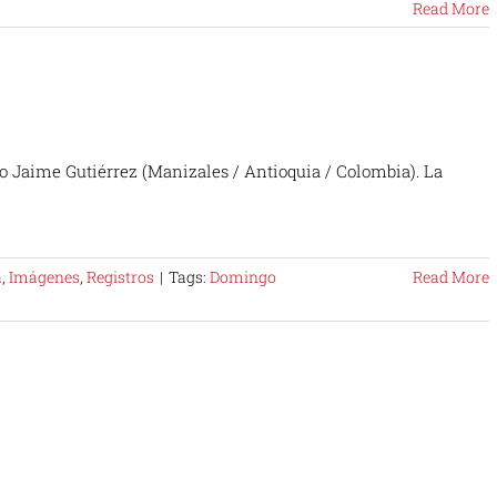
Read More
o Jaime Gutiérrez (Manizales / Antioquia / Colombia). La
a
,
Imágenes
,
Registros
|
Tags:
Domingo
Read More