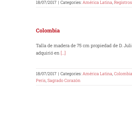
18/07/2017
|
Categories:
América Latina
,
Registros
Colombia
Talla de madera de 75 cm propiedad de D. Juli
adquirió en
[...]
18/07/2017
|
Categories:
América Latina
,
Colombi
Peris
,
Sagrado Corazón