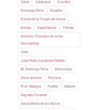
Carta
Catalogos
Crucifijo
Domingo Peris
Ecuador
Ermita de la Virgen de Gracia
Estepa
Exportacion
Fiestas
Instituto Cristiano de Artes
Decorativas
Jaén
Juan Pedro Lendínez Padilla
M. Domingo Peris
Marmolejo
Otros autores
Porcuna
Prov. Badajoz
Puebla
Sabiote
Sagrado Corazón
Santa Marta de los Barros