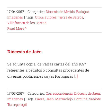
17/04/2017
|
Categories:
Diócesis de Mérida-Badajoz
,
Imágenes
|
Tags:
Otros autores
,
Tierra de Barros
,
Villafranca de los Barros
Read More
Diócesis de Jaén
Se adjunta copia de varias cartas del año 1897
referentes a pedidos o consultas procedentes de
diversas poblaciones cuyas Parroquias
[...]
17/03/2017
|
Categories:
Correspondencia
,
Diócesis de Jaén
,
Imágenes
|
Tags:
Baeza
,
Jaén
,
Marmolejo
,
Porcuna
,
Sabiote
,
Torreperogil