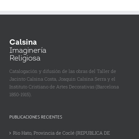
Catalogación y difusión de las obras del Taller de
Jacinto Calsina Costa, Joaquin Calsina Serra y el
Instituto Cristiano de Artes Decorativas (Barcelona
1850-1915).
PUBLICACIONES RECIENTES
Rio Hato, Provincia de Coclé (REPUBLICA DE
PANAMA)