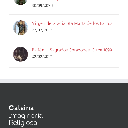
30/09/2025
Virgen de Gracia Sta Marta de los Barros
22/02/2017
Bailén – Sagrados Corazones, Circa 1899
22/02/2017