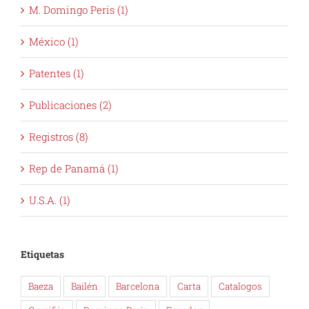
M. Domingo Peris (1)
México (1)
Patentes (1)
Publicaciones (2)
Registros (8)
Rep de Panamá (1)
U.S.A. (1)
Etiquetas
Baeza
Bailén
Barcelona
Carta
Catalogos