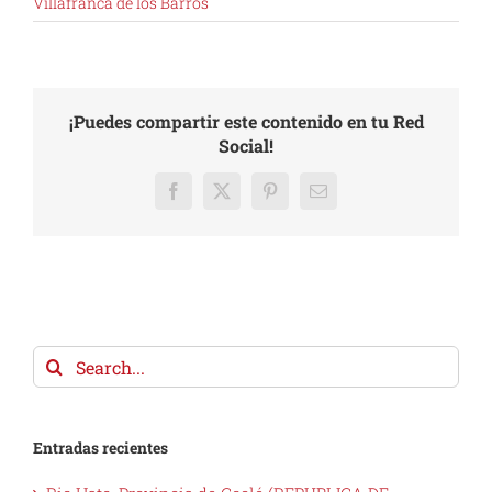
Villafranca de los Barros
¡Puedes compartir este contenido en tu Red
Social!
Facebook
X
Pinterest
Email
Search
for:
Entradas recientes