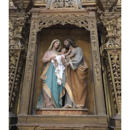
Larger
Image