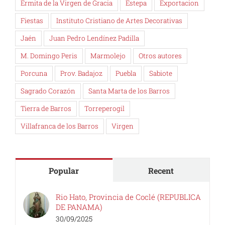
Ermita de la Virgen de Gracia
Estepa
Exportacion
Fiestas
Instituto Cristiano de Artes Decorativas
Jaén
Juan Pedro Lendínez Padilla
M. Domingo Peris
Marmolejo
Otros autores
Porcuna
Prov. Badajoz
Puebla
Sabiote
Sagrado Corazón
Santa Marta de los Barros
Tierra de Barros
Torreperogil
Villafranca de los Barros
Virgen
Popular
Recent
Rio Hato, Provincia de Coclé (REPUBLICA
DE PANAMA)
30/09/2025