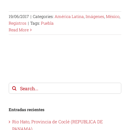
19/06/2017
|
Categories:
América Latina
,
Imágenes
,
México
,
Registros
|
Tags:
Puebla
Read More
Search
for:
Entradas recientes
Rio Hato, Provincia de Coclé (REPUBLICA DE
PANAMA)