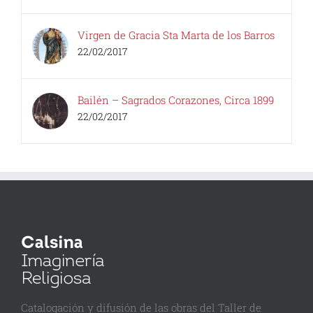
Virgen de Gracia Sta Marta de los Barros
22/02/2017
Bailén – Sagrados Corazones, Circa 1899
22/02/2017
Catalogación y difusión de las obras del Taller de