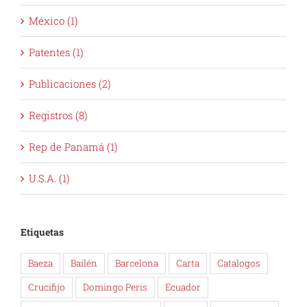
México (1)
Patentes (1)
Publicaciones (2)
Registros (8)
Rep de Panamá (1)
U.S.A. (1)
Etiquetas
Baeza
Bailén
Barcelona
Carta
Catalogos
Crucifijo
Domingo Peris
Ecuador