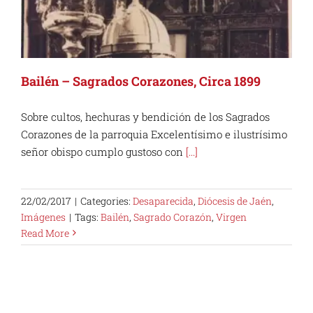
Bailén – Sagrados Corazones, Circa 1899
Sobre cultos, hechuras y bendición de los Sagrados
Corazones de la parroquia Excelentísimo e ilustrísimo
señor obispo cumplo gustoso con
[...]
22/02/2017
|
Categories:
Desaparecida
,
Diócesis de Jaén
,
Imágenes
|
Tags:
Bailén
,
Sagrado Corazón
,
Virgen
Read More