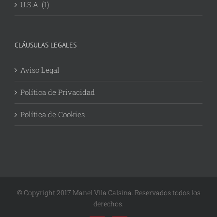
U.S.A. (1)
CLÁUSULAS LEGALES
Aviso Legal
Política de Privacidad
Política de Cookies
© Copyright 2017 Manel Vila Calsina. Reservados todos los
derechos.