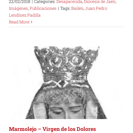
22/02/2018
|
Categories:
Desaparecida
,
Diócesis de Jaén
,
Imágenes
,
Publicaciones
|
Tags:
Bailén
,
Juan Pedro
Lendínez Padilla
Read More
Marmolejo – Virgen de los Dolores