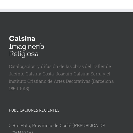
Catalogación y difusión de las obras del Taller de
Jacinto Calsina Costa, Joaquin Calsina Serra y el
Instituto Cristiano de Artes Decorativas (Barcelona
1850-1915).
PUBLICACIONES RECIENTES
Rio Hato, Provincia de Coclé (REPUBLICA DE
PANAMA)