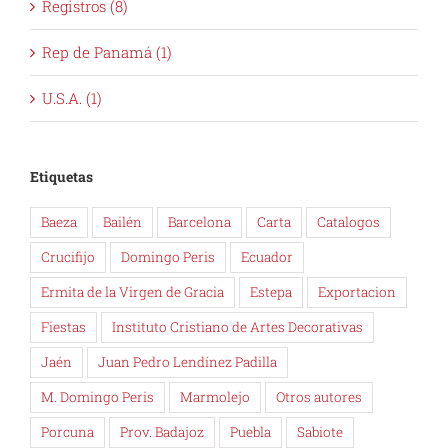
Registros (8)
Rep de Panamá (1)
U.S.A. (1)
Etiquetas
Baeza
Bailén
Barcelona
Carta
Catalogos
Crucifijo
Domingo Peris
Ecuador
Ermita de la Virgen de Gracia
Estepa
Exportacion
Fiestas
Instituto Cristiano de Artes Decorativas
Jaén
Juan Pedro Lendínez Padilla
M. Domingo Peris
Marmolejo
Otros autores
Porcuna
Prov. Badajoz
Puebla
Sabiote