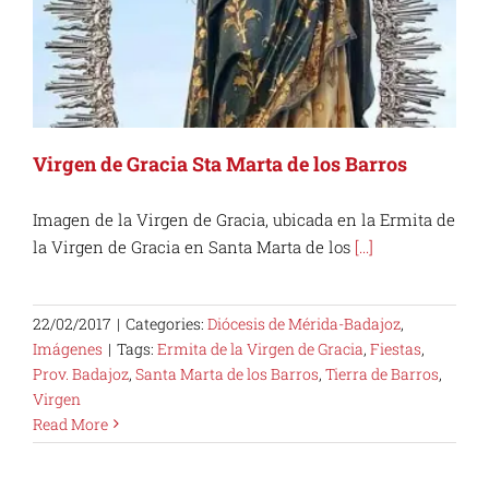
Virgen de Gracia Sta Marta de los Barros
Imagen de la Virgen de Gracia, ubicada en la Ermita de
la Virgen de Gracia en Santa Marta de los
[...]
22/02/2017
|
Categories:
Diócesis de Mérida-Badajoz
,
Imágenes
|
Tags:
Ermita de la Virgen de Gracia
,
Fiestas
,
Prov. Badajoz
,
Santa Marta de los Barros
,
Tierra de Barros
,
Virgen
Read More