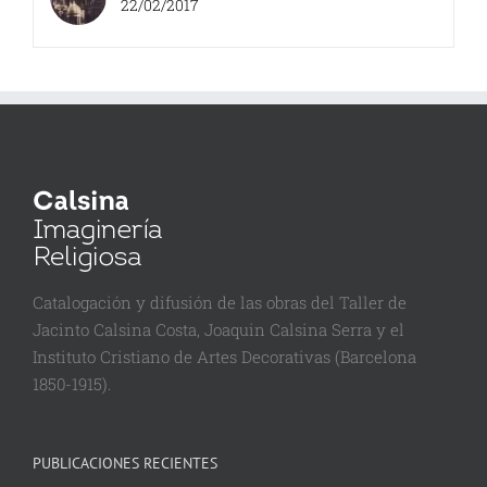
22/02/2017
Catalogación y difusión de las obras del Taller de
Jacinto Calsina Costa, Joaquin Calsina Serra y el
Instituto Cristiano de Artes Decorativas (Barcelona
1850-1915).
PUBLICACIONES RECIENTES