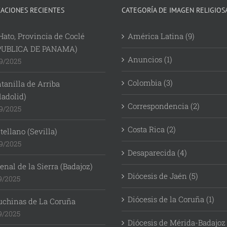
CACIONES RECIENTES
CATEGORÍA DE IMAGEN RELIGIOS
Hato, Provincia de Coclé
América Latina (9)
PUBLICA DE PANAMA)
Anuncios (1)
9/2025
Colombia (3)
tanilla de Arriba
ladolid)
Correspondencia (2)
9/2025
Costa Rica (2)
ellano (Sevilla)
9/2025
Desaparecida (4)
enal de la Sierra (Badajoz)
Diócesis de Jaén (5)
9/2025
Diócesis de la Coruña (1)
uchinas de La Coruña
9/2025
Diócesis de Mérida-Badajoz 