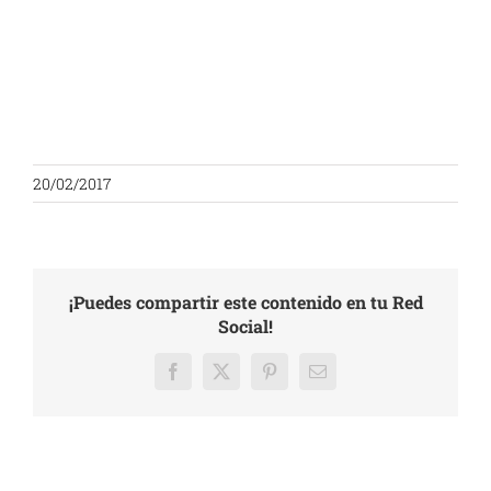
20/02/2017
¡Puedes compartir este contenido en tu Red
Social!
Facebook
X
Pinterest
Email