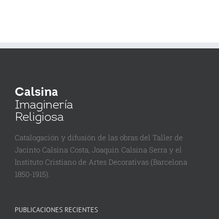
Catalogación y difusión de las obras del Taller de
Jacinto Calsina Costa, Joaquin Calsina Serra y el
Instituto Cristiano de Artes Decorativas (Barcelona
1850-1915).
PUBLICACIONES RECIENTES