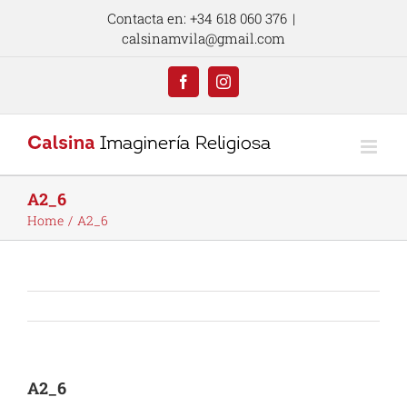
Skip
Contacta en: +34 618 060 376
|
to
calsinamvila@gmail.com
content
Facebook
Instagram
A2_6
Home
A2_6
A2_6