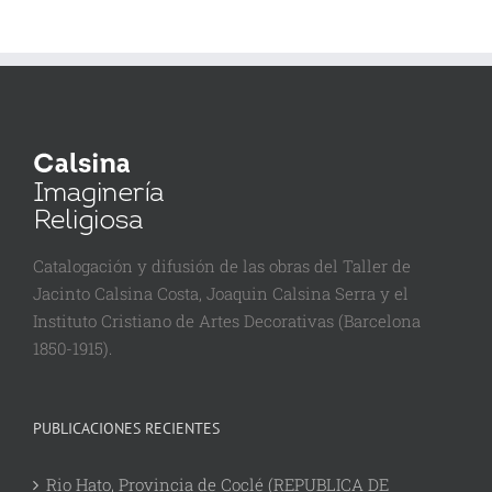
Catalogación y difusión de las obras del Taller de
Jacinto Calsina Costa, Joaquin Calsina Serra y el
Instituto Cristiano de Artes Decorativas (Barcelona
1850-1915).
PUBLICACIONES RECIENTES
Rio Hato, Provincia de Coclé (REPUBLICA DE