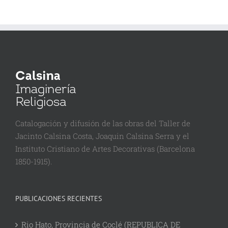
Catalogación y difusión de las obras del Taller de
Jacinto Calsina Costa, Joaquin Calsina Serra y el
Instituto Cristiano de Artes Decorativas (Barcelona
1850-1915).
PUBLICACIONES RECIENTES
Rio Hato, Provincia de Coclé (REPUBLICA DE