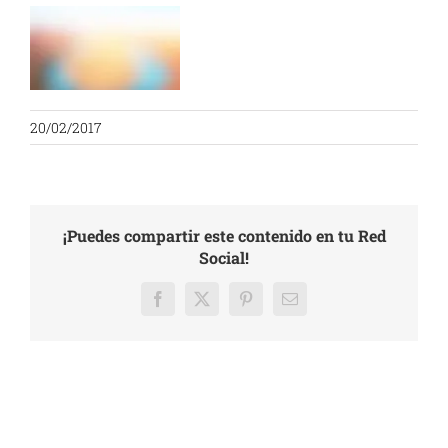
20/02/2017
¡Puedes compartir este contenido en tu Red
Social!
Facebook
X
Pinterest
Email