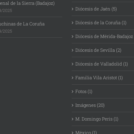
enal de la Sierra (Badajoz)
Diócesis de Jaén (5)
9/2025
Diócesis de la Coruña (1)
uchinas de La Coruña
9/2025
Diócesis de Mérida-Badajoz 
Diócesis de Sevilla (2)
Diócesis de Valladolid (1)
Familia Vila Aristot (1)
Fotos (1)
Imágenes (20)
M. Domingo Peris (1)
México (1)