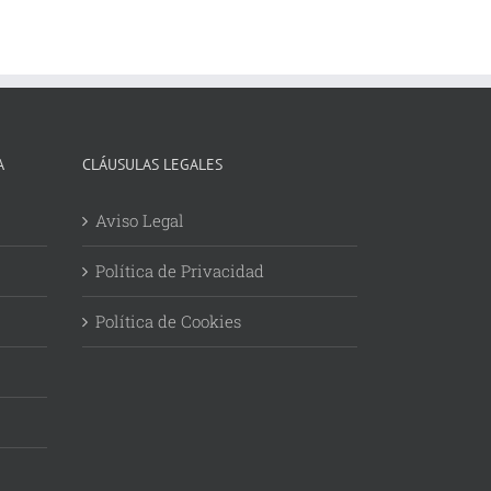
A
CLÁUSULAS LEGALES
Aviso Legal
Política de Privacidad
Política de Cookies