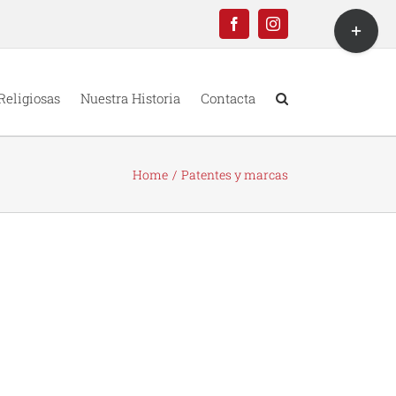
Toggle
Facebook
Instagram
Sliding
Bar
Area
Religiosas
Nuestra Historia
Contacta
Home
Patentes y marcas