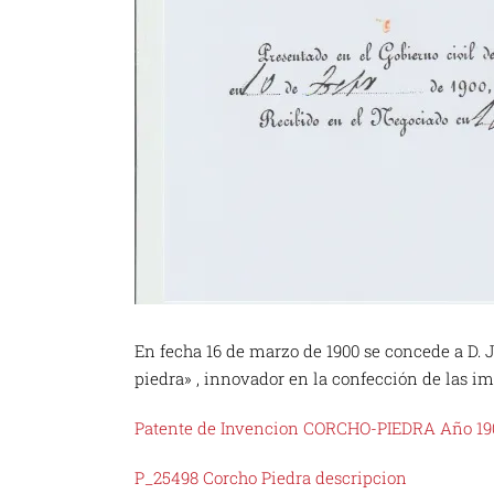
En fecha 16 de marzo de 1900 se concede a D. J
piedra» , innovador en la confección de las imá
Patente de Invencion CORCHO-PIEDRA Año 19
P_25498 Corcho Piedra descripcion