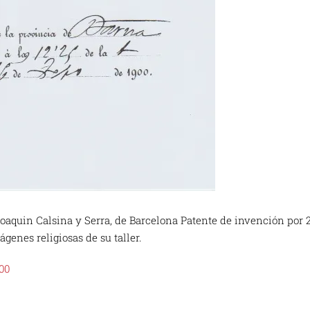
oaquin Calsina y Serra, de Barcelona Patente de invención por 2
genes religiosas de su taller.
00