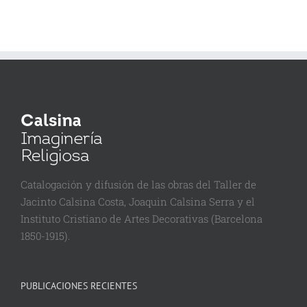
Catalogación y difusión de las obras del Taller de
Jacinto Calsina Costa, Joaquin Calsina Serra y el
Instituto Cristiano de Artes Decorativas (Barcelona
1850-1915).
PUBLICACIONES RECIENTES