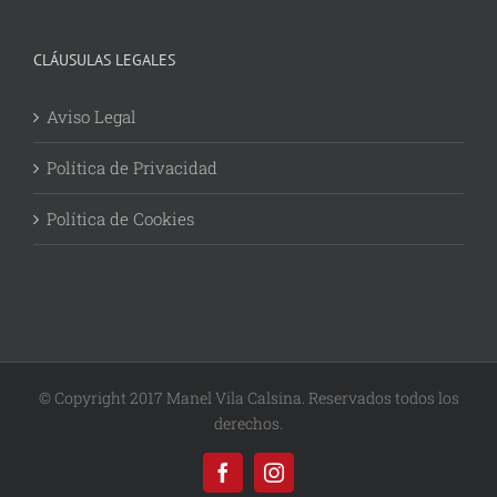
CLÁUSULAS LEGALES
Aviso Legal
Política de Privacidad
Política de Cookies
© Copyright 2017 Manel Vila Calsina. Reservados todos los
derechos.
Facebook
Instagram