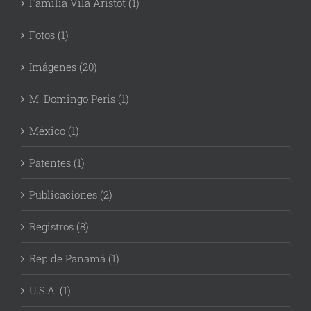
Familia Vila Aristot (1)
Fotos (1)
Imágenes (20)
M. Domingo Peris (1)
México (1)
Patentes (1)
Publicaciones (2)
Registros (8)
Rep de Panamá (1)
U.S.A. (1)