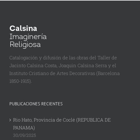
Catalogación y difusión de las obras del Taller de
Jacinto Calsina Costa, Joaquin Calsina Serra y el
Instituto Cristiano de Artes Decorativas (Barcelona
1850-1915).
PUBLICACIONES RECIENTES
Rio Hato, Provincia de Coclé (REPUBLICA DE
PANAMA)
30/09/2025