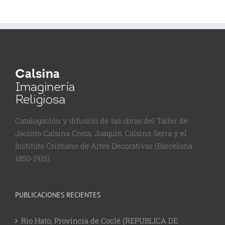
Catalogación y difusión de las obras del Taller de
Jacinto Calsina Costa, Joaquin Calsina Serra y el
Instituto Cristiano de Artes Decorativas (Barcelona
1850-1915).
PUBLICACIONES RECIENTES
Rio Hato, Provincia de Coclé (REPUBLICA DE