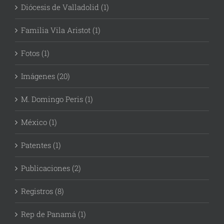
Diócesis de Valladolid (1)
Familia Vila Aristot (1)
Fotos (1)
Imágenes (20)
M. Domingo Peris (1)
México (1)
Patentes (1)
Publicaciones (2)
Registros (8)
Rep de Panamá (1)