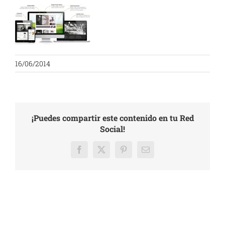
16/06/2014
¡Puedes compartir este contenido en tu Red
Social!
Facebook
X
Pinterest
Email