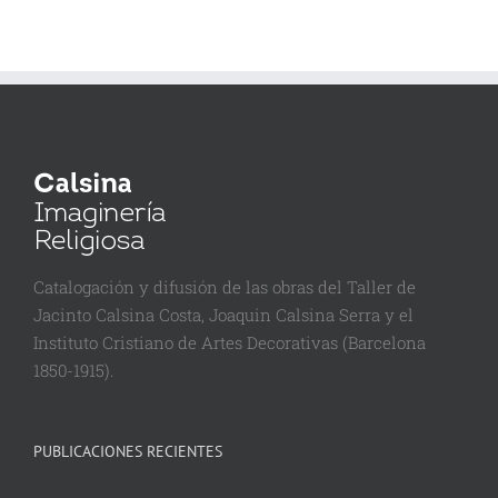
Catalogación y difusión de las obras del Taller de
Jacinto Calsina Costa, Joaquin Calsina Serra y el
Instituto Cristiano de Artes Decorativas (Barcelona
1850-1915).
PUBLICACIONES RECIENTES