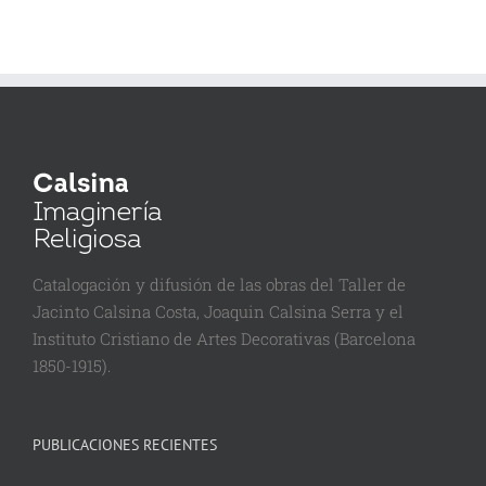
Catalogación y difusión de las obras del Taller de
Jacinto Calsina Costa, Joaquin Calsina Serra y el
Instituto Cristiano de Artes Decorativas (Barcelona
1850-1915).
PUBLICACIONES RECIENTES