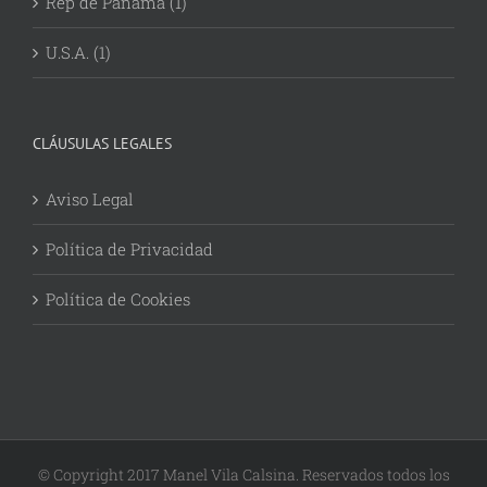
Rep de Panamá (1)
U.S.A. (1)
CLÁUSULAS LEGALES
Aviso Legal
Política de Privacidad
Política de Cookies
© Copyright 2017 Manel Vila Calsina. Reservados todos los