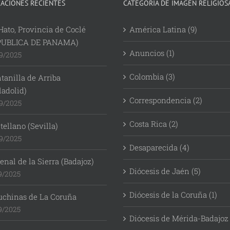
CACIONES RECIENTES
CATEGORÍA DE IMAGEN RELIGIOS
Hato, Provincia de Coclé
América Latina (9)
PUBLICA DE PANAMA)
Anuncios (1)
9/2025
Colombia (3)
tanilla de Arriba
ladolid)
Correspondencia (2)
9/2025
Costa Rica (2)
ellano (Sevilla)
9/2025
Desaparecida (4)
enal de la Sierra (Badajoz)
Diócesis de Jaén (5)
9/2025
Diócesis de la Coruña (1)
uchinas de La Coruña
9/2025
Diócesis de Mérida-Badajoz 