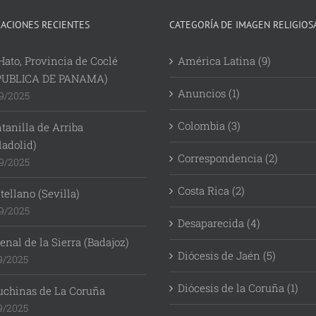
CACIONES RECIENTES
CATEGORÍA DE IMAGEN RELIGIOS
Hato, Provincia de Coclé
América Latina (9)
PUBLICA DE PANAMA)
Anuncios (1)
9/2025
Colombia (3)
tanilla de Arriba
ladolid)
Correspondencia (2)
9/2025
Costa Rica (2)
ellano (Sevilla)
9/2025
Desaparecida (4)
enal de la Sierra (Badajoz)
Diócesis de Jaén (5)
9/2025
Diócesis de la Coruña (1)
uchinas de La Coruña
9/2025