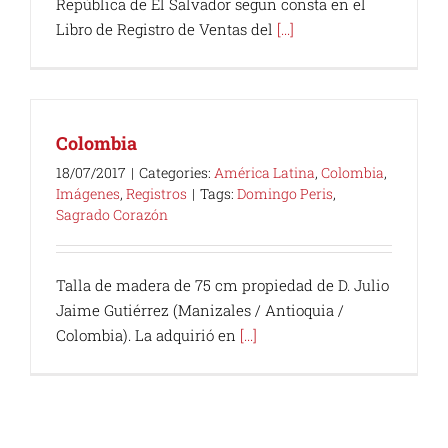
República de El Salvador segun consta en el
Libro de Registro de Ventas del
[...]
Colombia
18/07/2017
|
Categories:
América Latina
,
Colombia
,
Imágenes
,
Registros
|
Tags:
Domingo Peris
,
Sagrado Corazón
Talla de madera de 75 cm propiedad de D. Julio
Jaime Gutiérrez (Manizales / Antioquia /
Colombia). La adquirió en
[...]