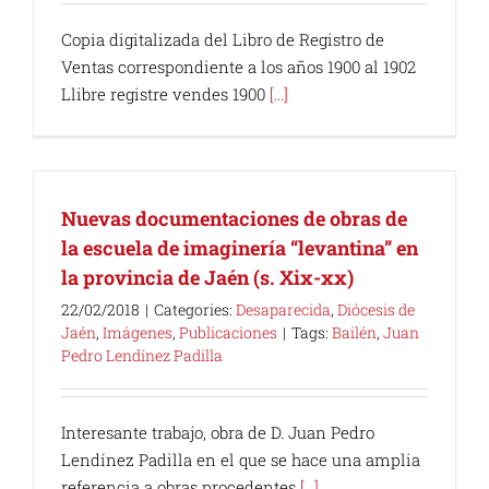
Copia digitalizada del Libro de Registro de
Ventas correspondiente a los años 1900 al 1902
Llibre registre vendes 1900
[...]
Nuevas documentaciones de obras de
la escuela de imaginería “levantina” en
la provincia de Jaén (s. Xix-xx)
22/02/2018
|
Categories:
Desaparecida
,
Diócesis de
Jaén
,
Imágenes
,
Publicaciones
|
Tags:
Bailén
,
Juan
Pedro Lendínez Padilla
Interesante trabajo, obra de D. Juan Pedro
Lendínez Padilla en el que se hace una amplia
referencia a obras procedentes
[...]