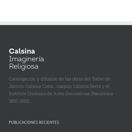
Catalogación y difusión de las obras del Taller de
Jacinto Calsina Costa, Joaquin Calsina Serra y el
Instituto Cristiano de Artes Decorativas (Barcelona
1850-1915).
PUBLICACIONES RECIENTES