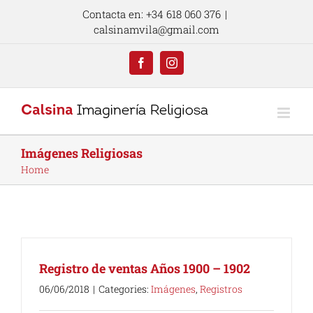
Skip
Contacta en: +34 618 060 376
|
to
calsinamvila@gmail.com
content
Facebook
Instagram
Imágenes Religiosas
Home
Registro de ventas Años 1900 – 1902
06/06/2018
|
Categories:
Imágenes
,
Registros