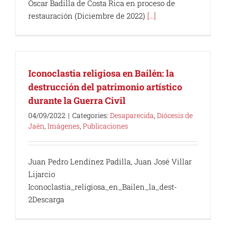
Oscar Badilla de Costa Rica en proceso de
restauración (Diciembre de 2022)
[...]
Iconoclastia religiosa en Bailén: la
destrucción del patrimonio artístico
durante la Guerra Civil
04/09/2022
|
Categories:
Desaparecida
,
Diócesis de
Jaén
,
Imágenes
,
Publicaciones
Juan Pedro Lendínez Padilla, Juan José Villar
Lijarcio
Iconoclastia_religiosa_en_Bailen_la_dest-
2Descarga