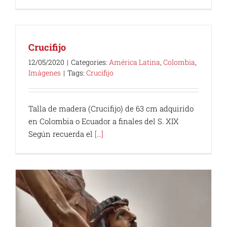
Crucifijo
12/05/2020
|
Categories:
América Latina
,
Colombia
,
Imágenes
|
Tags:
Crucifijo
Talla de madera (Crucifijo) de 63 cm adquirido
en Colombia o Ecuador a finales del S. XIX
Según recuerda el
[...]