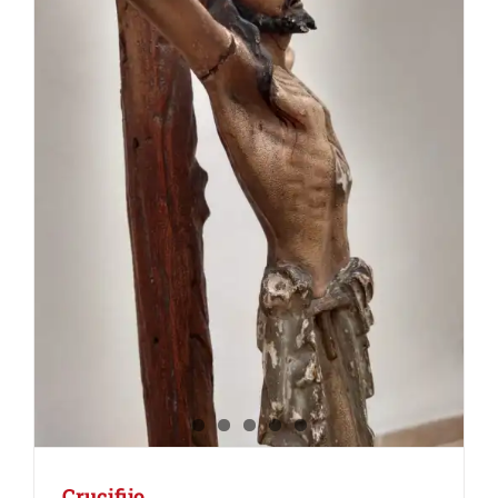
Crucifijo