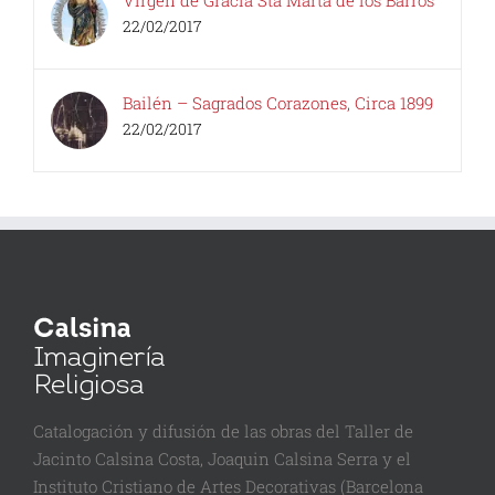
Virgen de Gracia Sta Marta de los Barros
22/02/2017
Bailén – Sagrados Corazones, Circa 1899
22/02/2017
Catalogación y difusión de las obras del Taller de
Jacinto Calsina Costa, Joaquin Calsina Serra y el
Instituto Cristiano de Artes Decorativas (Barcelona