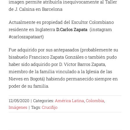
imagen permite atribuirla inequívocamente al Taller
de J. Calsina en Barcelona
Actualmente es propiedad del Escultor Colombiano
residente en Inglaterra
D.Carlos Zapata
(instagram
#carloszapataart)
Fue adquirido por sus antepasados (probablemente su
bisabuelo Francisco Zapata Gonzáles o también pudo
haber sido adquirido por D. Víctor Barros Zapata,
miembro de la familia vinculado a la Iglesia de las
Nieves en Bogotá) habiendo permanecido siempre en
poder de su familia.
12/05/2020
|
Categories:
América Latina
,
Colombia
,
Imágenes
|
Tags:
Crucifijo