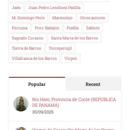
Jaén
Juan Pedro Lendínez Padilla
M. Domingo Peris
Marmolejo
Otros autores
Porcuna
Prov. Badajoz
Puebla
Sabiote
Sagrado Corazón
Santa Marta de los Barros
Tierra de Barros
Torreperogil
Villafranca de los Barros
Virgen
Popular
Recent
Rio Hato, Provincia de Coclé (REPUBLICA
DE PANAMA)
30/09/2025