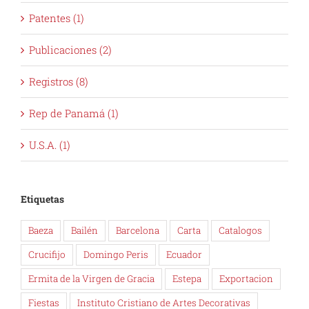
Patentes (1)
Publicaciones (2)
Registros (8)
Rep de Panamá (1)
U.S.A. (1)
Etiquetas
Baeza
Bailén
Barcelona
Carta
Catalogos
Crucifijo
Domingo Peris
Ecuador
Ermita de la Virgen de Gracia
Estepa
Exportacion
Fiestas
Instituto Cristiano de Artes Decorativas