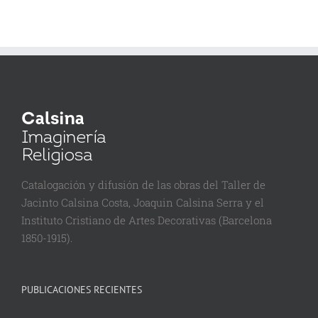
Catalogación y difusión de las obras del Taller de
Jacinto Calsina Costa, Joaquin Calsina Serra y el
Instituto Cristiano de Artes Decorativas (Barcelona
1850-1915).
PUBLICACIONES RECIENTES