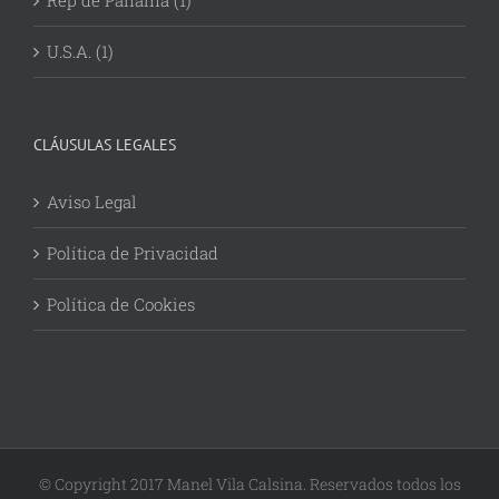
Rep de Panamá (1)
U.S.A. (1)
CLÁUSULAS LEGALES
Aviso Legal
Política de Privacidad
Política de Cookies
© Copyright 2017 Manel Vila Calsina. Reservados todos los