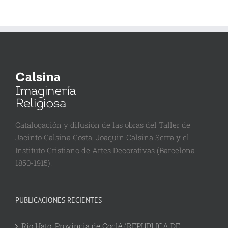
Catalogación y difusión de las obras del Taller de
Jacinto Calsina Costa, Joaquin Calsina Serra y el
Instituto Cristiano de Artes Decorativas (Barcelona
1850-1915).
PUBLICACIONES RECIENTES
Rio Hato, Provincia de Coclé (REPUBLICA DE