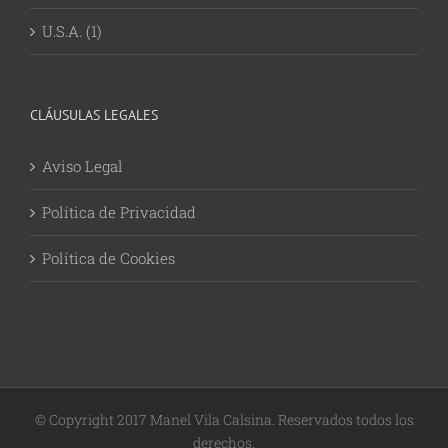
U.S.A. (1)
CLÁUSULAS LEGALES
Aviso Legal
Política de Privacidad
Política de Cookies
© Copyright 2017 Manel Vila Calsina. Reservados todos los
derechos.