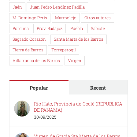
Jaén
Juan Pedro Lendínez Padilla
M. Domingo Peris
Marmolejo
Otros autores
Porcuna
Prov. Badajoz
Puebla
Sabiote
Sagrado Corazón
Santa Marta de los Barros
Tierra de Barros
Torreperogil
Villafranca de los Barros
Virgen
Popular
Recent
Rio Hato, Provincia de Coclé (REPUBLICA
DE PANAMA)
30/09/2025
Virgen de Gracia Sta Marta de los Barros