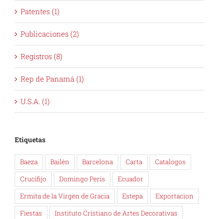
Patentes (1)
Publicaciones (2)
Registros (8)
Rep de Panamá (1)
U.S.A. (1)
Etiquetas
Baeza
Bailén
Barcelona
Carta
Catalogos
Crucifijo
Domingo Peris
Ecuador
Ermita de la Virgen de Gracia
Estepa
Exportacion
Fiestas
Instituto Cristiano de Artes Decorativas