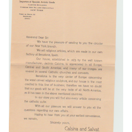
Larger
Image